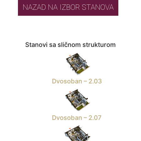
NAZAD NA IZBOR STANOVA
Stanovi sa sličnom strukturom
Dvosoban – 2.03
Dvosoban – 2.07