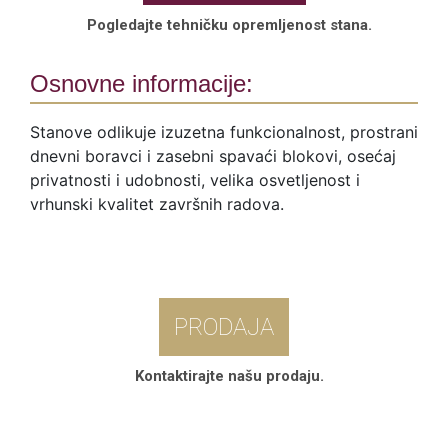
Pogledajte tehničku opremljenost stana.
Osnovne informacije:
Stanove odlikuje izuzetna funkcionalnost, prostrani
dnevni boravci i zasebni spavaći blokovi, osećaj
privatnosti i udobnosti, velika osvetljenost i
vrhunski kvalitet završnih radova.
PRODAJA
Kontaktirajte našu prodaju.