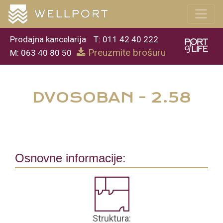
Prodajna kancelarija
T: 011 42 40 222
Preuzmite brošuru
M: 063 40 80 50
DVOSOBAN - 2.58
Osnovne informacije:
Struktura: