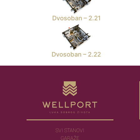
Dvosoban – 2.21
Dvosoban – 2.22
SVI STANOVI
GARAŽE