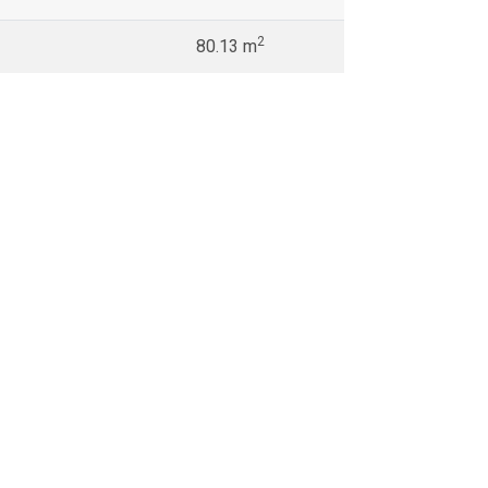
2
80.13 m