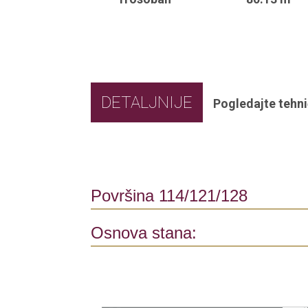
DETALJNIJE
Pogledajte tehni
Površina 114/121/128
Osnova stana: