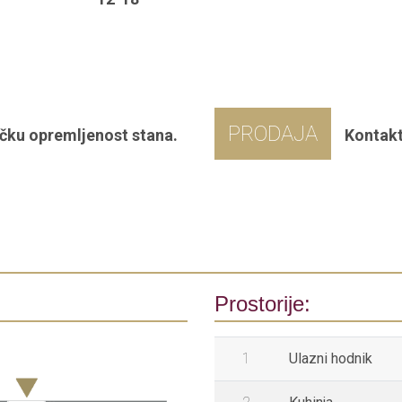
PRODAJA
čku opremljenost stana.
Kontakt
Prostorije:
1
Ulazni hodnik