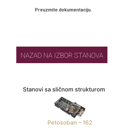
Preuzmite dokumentaciju.
NAZAD NA IZBOR STANOVA
Stanovi sa sličnom strukturom
Petosoban – 162