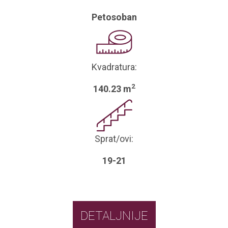
Petosoban
Kvadratura:
2
140.23 m
Sprat/ovi:
19-21
DETALJNIJE