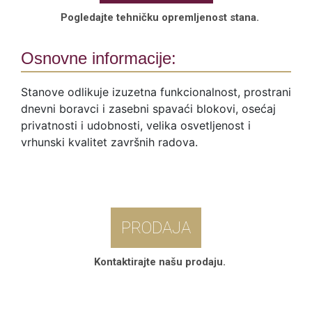
Pogledajte tehničku opremljenost stana.
Osnovne informacije:
Stanove odlikuje izuzetna funkcionalnost, prostrani
dnevni boravci i zasebni spavaći blokovi, osećaj
privatnosti i udobnosti, velika osvetljenost i
vrhunski kvalitet završnih radova.
PRODAJA
Kontaktirajte našu prodaju.