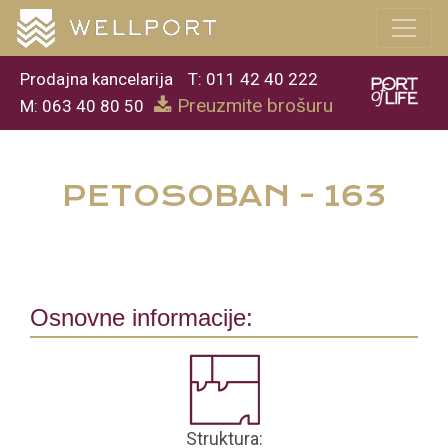
Prodajna kancelarija
T: 011 42 40 222
Preuzmite brošuru
M: 063 40 80 50
PETOSOBAN - 163
Osnovne informacije:
Struktura: