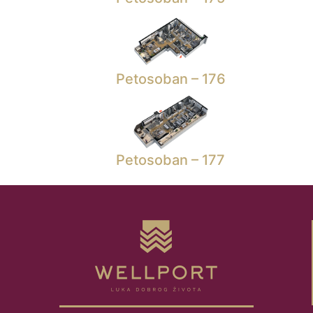
Petosoban – 176
Petosoban – 177