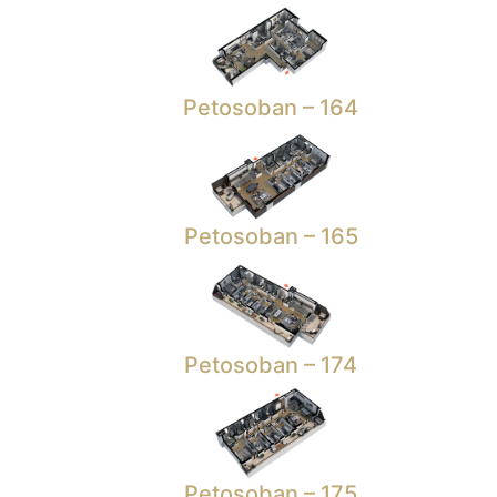
Petosoban – 164
Petosoban – 165
Petosoban – 174
Petosoban – 175