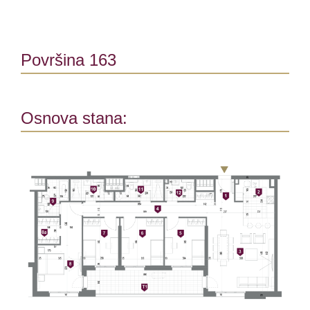
Površina 163
Osnova stana: