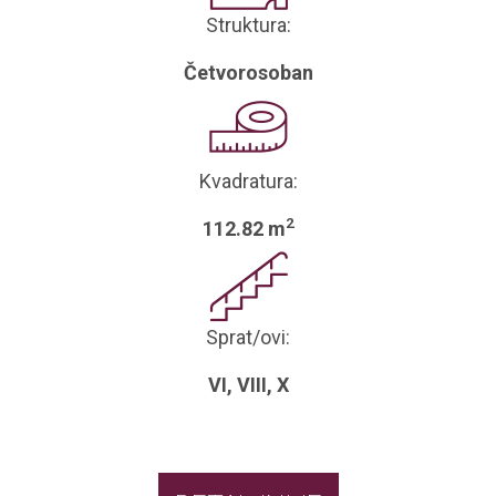
Struktura:
Četvorosoban
Kvadratura:
2
112.82 m
Sprat/ovi:
VI, VIII, X