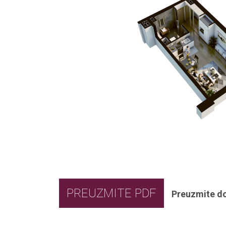
PREUZMITE PDF
Preuzmite d