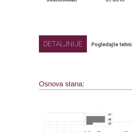
DETALJNIJE
Pogledajte tehni
Osnova stana: