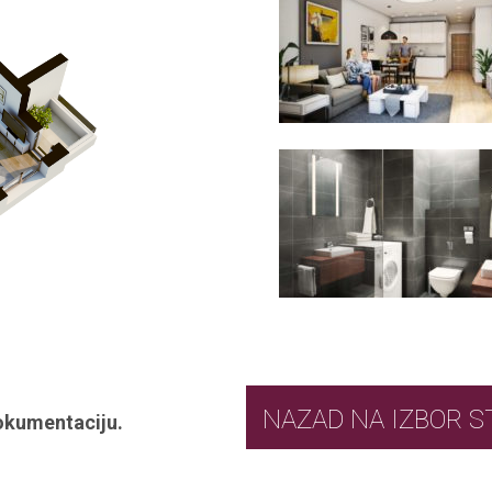
NAZAD NA IZ
okumentaciju.