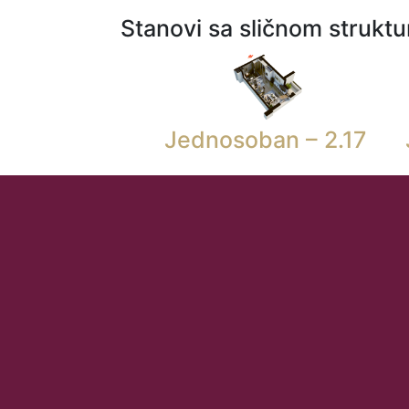
Stanovi sa sličnom strukt
Jednosoban – 2.17