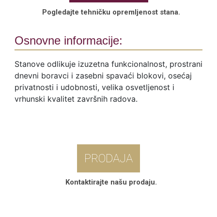
Pogledajte tehničku opremljenost stana.
Osnovne informacije:
Stanove odlikuje izuzetna funkcionalnost, prostrani
dnevni boravci i zasebni spavaći blokovi, osećaj
privatnosti i udobnosti, velika osvetljenost i
vrhunski kvalitet završnih radova.
PRODAJA
Kontaktirajte našu prodaju.