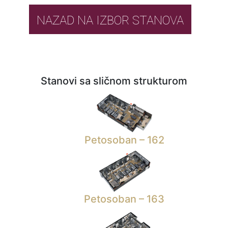
NAZAD NA IZBOR STANOVA
Stanovi sa sličnom strukturom
Petosoban – 162
Petosoban – 163