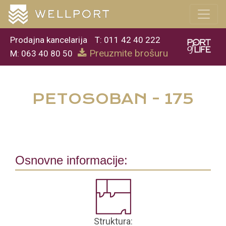
Prodajna kancelarija
T: 011 42 40 222
Preuzmite brošuru
M: 063 40 80 50
PETOSOBAN - 175
Osnovne informacije:
Struktura: