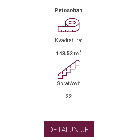
Petosoban
Kvadratura:
2
143.53 m
Sprat/ovi:
22
DETALJNIJE