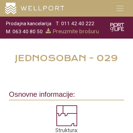
Prodajna kancelarija
T: 011 42 40 222
Preuzmite brošuru
M: 063 40 80 50
JEDNOSOBAN - 029
Osnovne informacije:
Struktura: