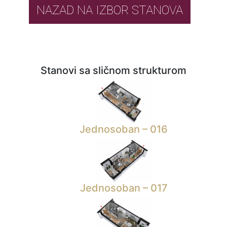
NAZAD NA IZBOR STANOVA
Stanovi sa sličnom strukturom
Jednosoban – 016
Jednosoban – 017