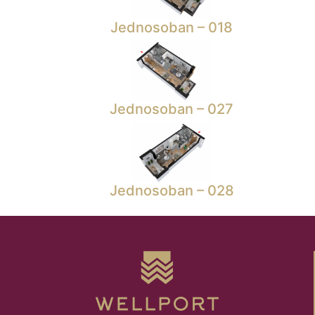
Jednosoban – 018
Jednosoban – 027
Jednosoban – 028