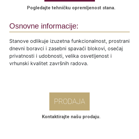
Pogledajte tehničku opremljenost stana.
Osnovne informacije:
Stanove odlikuje izuzetna funkcionalnost, prostrani
dnevni boravci i zasebni spavaći blokovi, osećaj
privatnosti i udobnosti, velika osvetljenost i
vrhunski kvalitet završnih radova.
PRODAJA
Kontaktirajte našu prodaju.