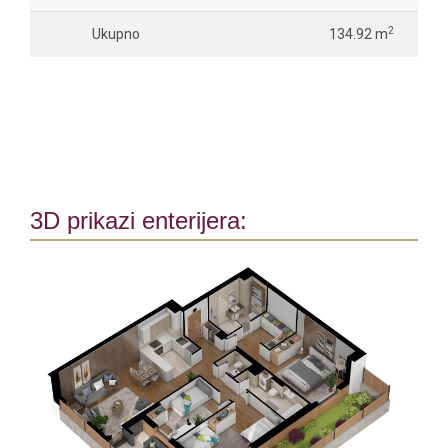
2
Ukupno
134.92 m
3D prikazi enterijera: