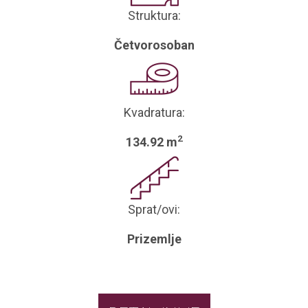
Struktura:
Četvorosoban
Kvadratura:
2
134.92 m
Sprat/ovi:
Prizemlje