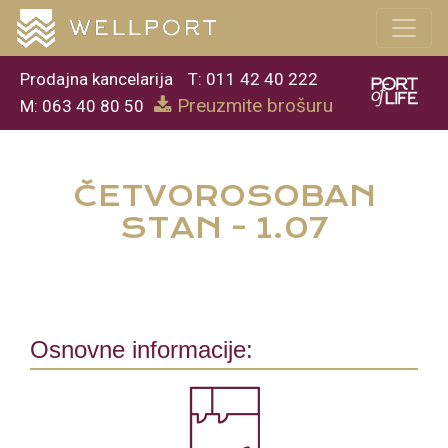
Prodajna kancelarija
T: 011 42 40 222
Preuzmite brošuru
M: 063 40 80 50
ČETVOROSOBAN
STAN - 1.07
Osnovne informacije: