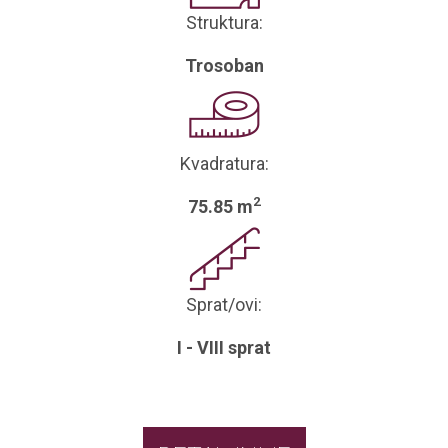
Struktura:
Trosoban
Kvadratura:
2
75.85 m
Sprat/ovi:
I - VIII sprat