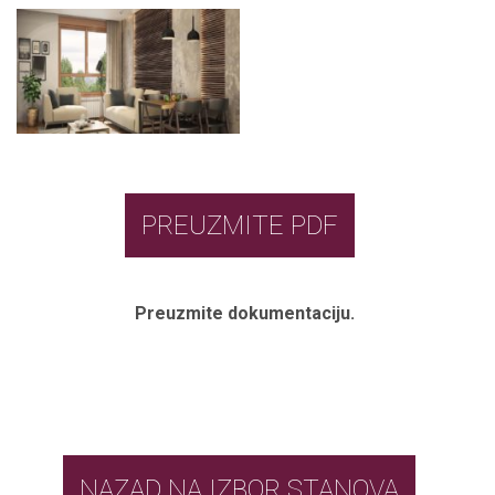
PREUZMITE PDF
Preuzmite dokumentaciju.
NAZAD NA IZBOR STANOVA