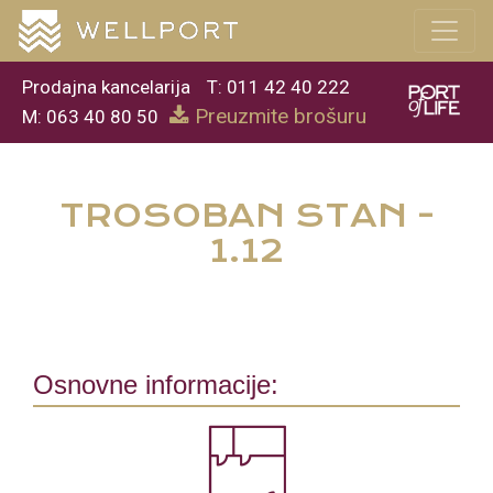
Prodajna kancelarija
T: 011 42 40 222
Preuzmite brošuru
M: 063 40 80 50
TROSOBAN STAN -
1.12
Osnovne informacije: