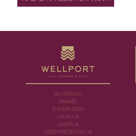
SVI STANOVI
GARAŽE
O KOMPLEKSU
LOKACIJA
GALERIJA
VIDEO PREZENTACIJA