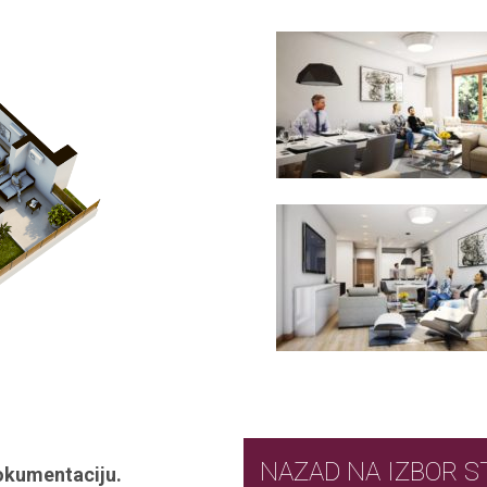
NAZAD NA IZ
okumentaciju.