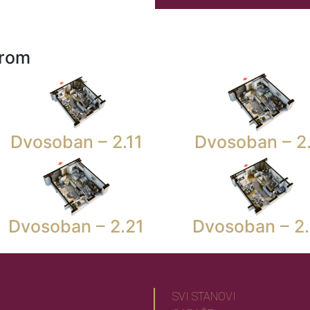
urom
Dvosoban – 2.11
Dvosoban – 2
Dvosoban – 2.21
Dvosoban – 2
SVI STANOVI