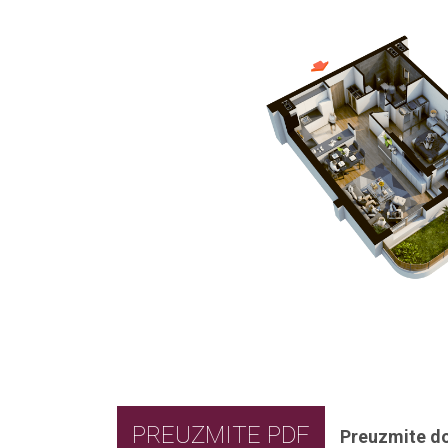
PREUZMITE PDF
Preuzmite d