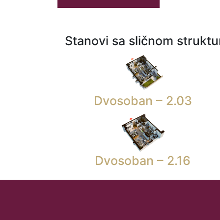
Stanovi sa sličnom strukt
Dvosoban – 2.03
Dvosoban – 2.16