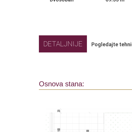
DETALJNIJE
Pogledajte tehni
Osnova stana: