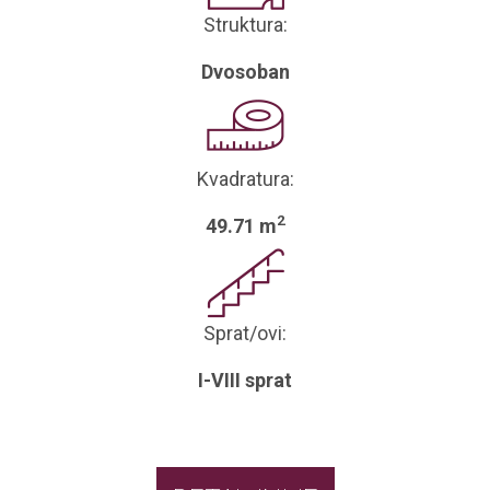
Struktura:
Dvosoban
Kvadratura:
2
49.71 m
Sprat/ovi:
I-VIII sprat