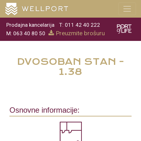
Prodajna kancelarija
T: 011 42 40 222
Preuzmite brošuru
M: 063 40 80 50
DVOSOBAN STAN -
1.38
Osnovne informacije: