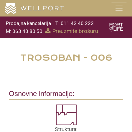
Prodajna kancelarija
T: 011 42 40 222
Preuzmite brošuru
M: 063 40 80 50
TROSOBAN - 006
Osnovne informacije:
Struktura: