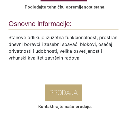
Pogledajte tehničku opremljenost stana.
Osnovne informacije:
Stanove odlikuje izuzetna funkcionalnost, prostrani
dnevni boravci i zasebni spavaći blokovi, osećaj
privatnosti i udobnosti, velika osvetljenost i
vrhunski kvalitet završnih radova.
PRODAJA
Kontaktirajte našu prodaju.