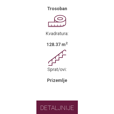
Trosoban
Kvadratura:
2
128.37 m
Sprat/ovi:
Prizemlje
DETALJNIJE