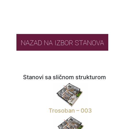
NAZAD NA IZBOR STANOVA
Stanovi sa sličnom strukturom
Trosoban – 003