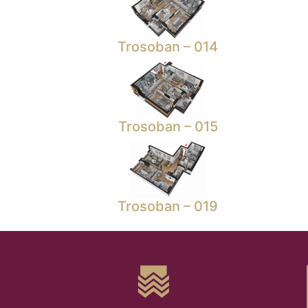
Trosoban – 014
Trosoban – 015
Trosoban – 019