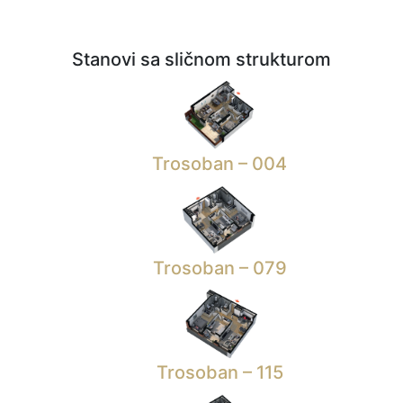
Stanovi sa sličnom strukturom
Trosoban – 004
Trosoban – 079
Trosoban – 115