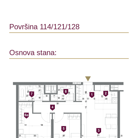
Površina 114/121/128
Osnova stana: