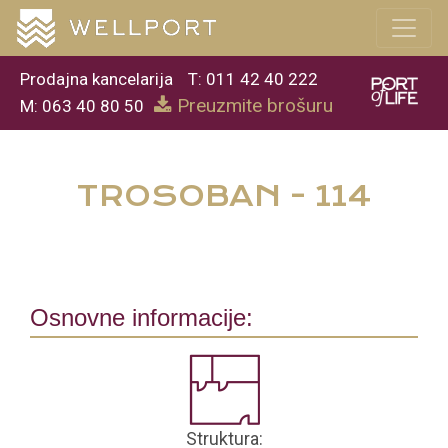
Prodajna kancelarija
T: 011 42 40 222
Preuzmite brošuru
M: 063 40 80 50
TROSOBAN - 114
Osnovne informacije:
Struktura: