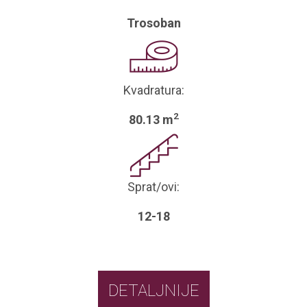
Trosoban
Kvadratura:
2
80.13 m
Sprat/ovi:
12-18
DETALJNIJE