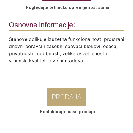
Pogledajte tehničku opremljenost stana.
Osnovne informacije:
Stanove odlikuje izuzetna funkcionalnost, prostrani
dnevni boravci i zasebni spavaći blokovi, osećaj
privatnosti i udobnosti, velika osvetljenost i
vrhunski kvalitet završnih radova.
PRODAJA
Kontaktirajte našu prodaju.