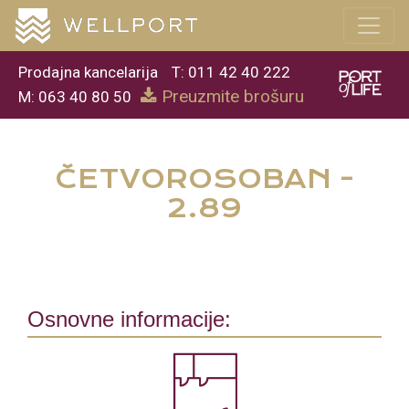
Prodajna kancelarija
T: 011 42 40 222
Preuzmite brošuru
M: 063 40 80 50
ČETVOROSOBAN -
2.89
Osnovne informacije: