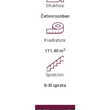
Struktura:
Četvorosoban
Kvadratura:
2
111.40 m
Sprat/ovi:
X-XI sprata