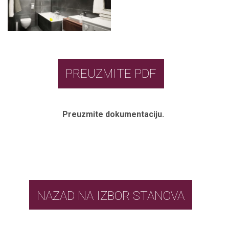
PREUZMITE PDF
Preuzmite dokumentaciju.
NAZAD NA IZBOR STANOVA