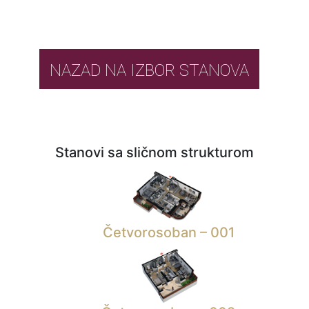
NAZAD NA IZBOR STANOVA
Stanovi sa sličnom strukturom
Četvorosoban – 001