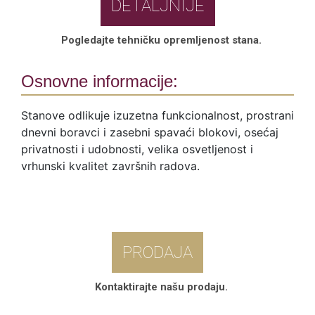
DETALJNIJE
Pogledajte tehničku opremljenost stana.
Osnovne informacije:
Stanove odlikuje izuzetna funkcionalnost, prostrani
dnevni boravci i zasebni spavaći blokovi, osećaj
privatnosti i udobnosti, velika osvetljenost i
vrhunski kvalitet završnih radova.
PRODAJA
Kontaktirajte našu prodaju.