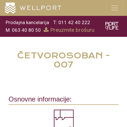
Prodajna kancelarija
T: 011 42 40 222
Preuzmite brošuru
M: 063 40 80 50
ČETVOROSOBAN -
007
Osnovne informacije: