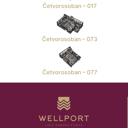
Četvorosoban – 017
Četvorosoban – 073
Četvorosoban – 077