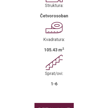
Struktura:
Četvorosoban
Kvadratura:
2
105.43 m
Sprat/ovi:
1-6