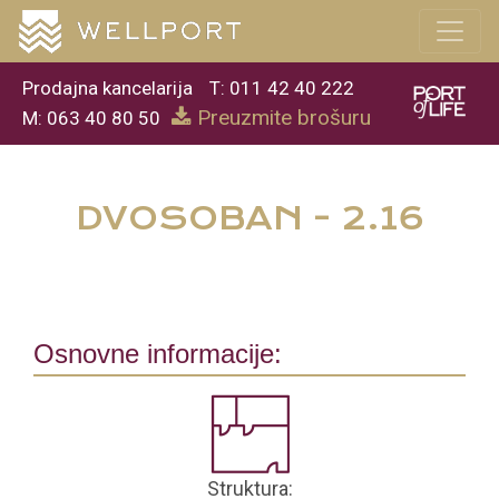
Prodajna kancelarija
T: 011 42 40 222
Preuzmite brošuru
M: 063 40 80 50
DVOSOBAN - 2.16
Osnovne informacije:
Struktura: