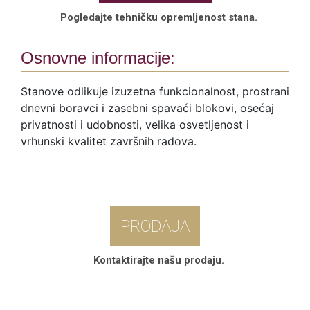
Pogledajte tehničku opremljenost stana.
Osnovne informacije:
Stanove odlikuje izuzetna funkcionalnost, prostrani
dnevni boravci i zasebni spavaći blokovi, osećaj
privatnosti i udobnosti, velika osvetljenost i
vrhunski kvalitet završnih radova.
PRODAJA
Kontaktirajte našu prodaju.