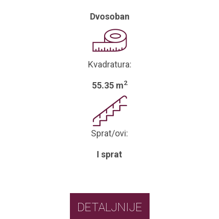
Dvosoban
Kvadratura:
2
55.35 m
Sprat/ovi:
I sprat
DETALJNIJE