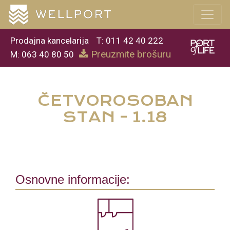
Prodajna kancelarija
T: 011 42 40 222
Preuzmite brošuru
M: 063 40 80 50
ČETVOROSOBAN
STAN - 1.18
Osnovne informacije: