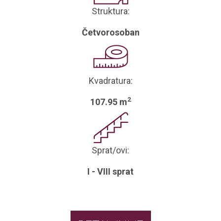
Struktura:
Četvorosoban
Kvadratura:
2
107.95 m
Sprat/ovi:
I - VIII sprat