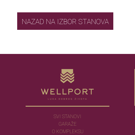
NAZAD NA IZBOR STANOVA
SVI STANOVI
GARAŽE
O KOMPLEKSU