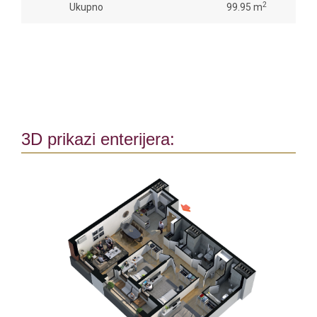
2
Ukupno
99.95 m
3D prikazi enterijera: