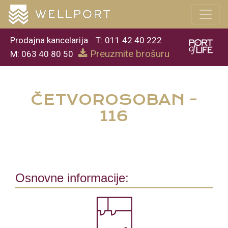
Prodajna kancelarija
T: 011 42 40 222
Preuzmite brošuru
M: 063 40 80 50
ČETVOROSOBAN -
116
Osnovne informacije: