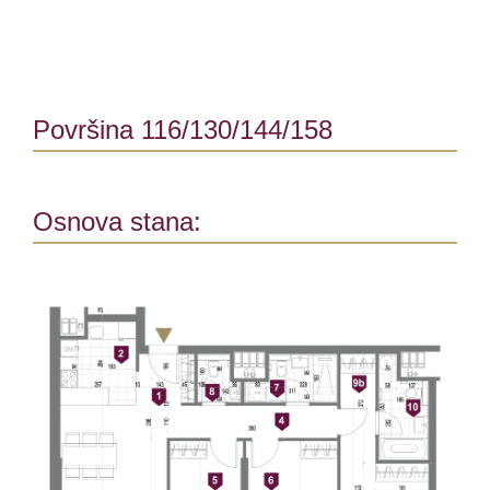
Površina 116/130/144/158
Osnova stana: