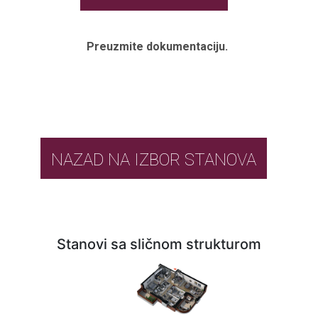
Preuzmite dokumentaciju.
NAZAD NA IZBOR STANOVA
Stanovi sa sličnom strukturom