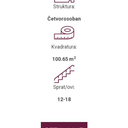
Struktura:
Četvorosoban
Kvadratura:
2
100.65 m
Sprat/ovi:
12-18