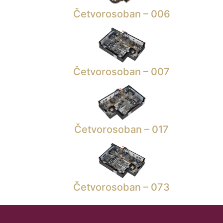
Četvorosoban – 006
Četvorosoban – 007
Četvorosoban – 017
Četvorosoban – 073