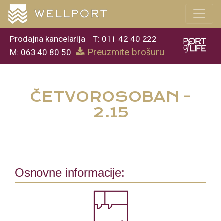
Prodajna kancelarija
T: 011 42 40 222
Preuzmite brošuru
M: 063 40 80 50
ČETVOROSOBAN -
2.15
Osnovne informacije: