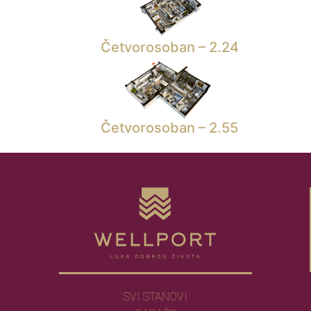
Četvorosoban – 2.24
Četvorosoban – 2.55
SVI STANOVI