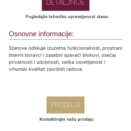
DETALJNIJE
Pogledajte tehničku opremljenost stana.
Osnovne informacije:
Stanove odlikuje izuzetna funkcionalnost, prostrani
dnevni boravci i zasebni spavaći blokovi, osećaj
privatnosti i udobnosti, velika osvetljenost i
vrhunski kvalitet završnih radova.
PRODAJA
Kontaktirajte našu prodaju.