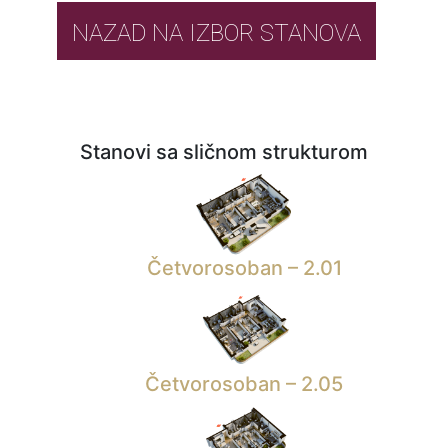
NAZAD NA IZBOR STANOVA
Stanovi sa sličnom strukturom
Četvorosoban – 2.01
Četvorosoban – 2.05