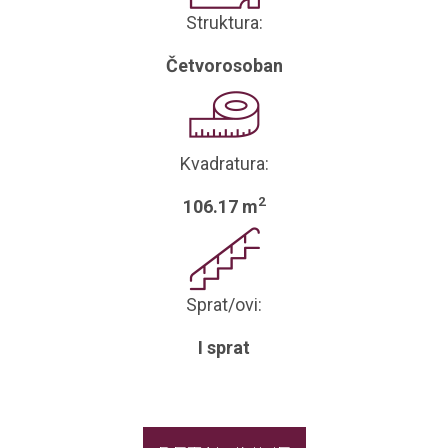
Struktura:
Četvorosoban
Kvadratura:
2
106.17 m
Sprat/ovi:
I sprat